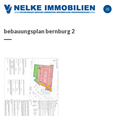
Skip
to
content
bebauungsplan bernburg 2