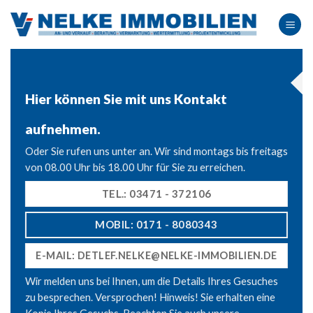
Skip
to
content
Hier können Sie mit uns
Kontakt
aufnehmen.
Oder Sie rufen uns unter an. Wir sind montags bis freitags
von 08.00 Uhr bis 18.00 Uhr für Sie zu erreichen.
TEL.: 03471 - 372106
MOBIL: 0171 - 8080343
E-MAIL: DETLEF.NELKE@NELKE-IMMOBILIEN.DE
Wir melden uns bei Ihnen, um die Details Ihres Gesuches
zu besprechen. Versprochen! Hinweis! Sie erhalten eine